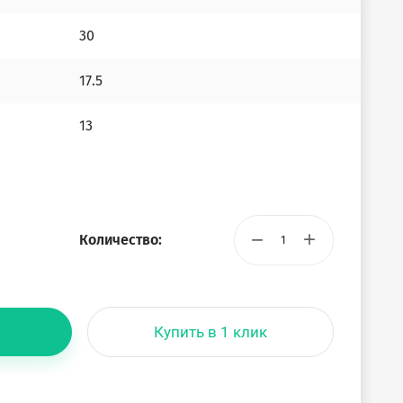
30
17.5
13
−
+
Количество:
Купить в 1 клик