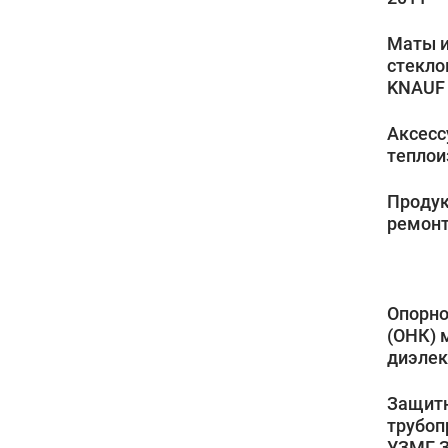
Маты и
стекло
KNAUF
Аксесс
теплои
Продук
ремонт
Опорно
(ОНК) 
диэлек
Защит
трубоп
УЗМГ 