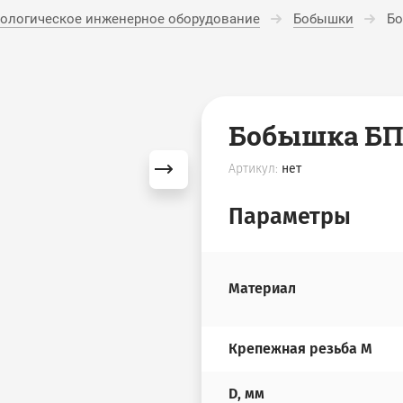
нологическое инженерное оборудование
Бобышки
Бо
Бобышка БП5 
Артикул:
нет
Параметры
Материал
Крепежная резьба М
D, мм