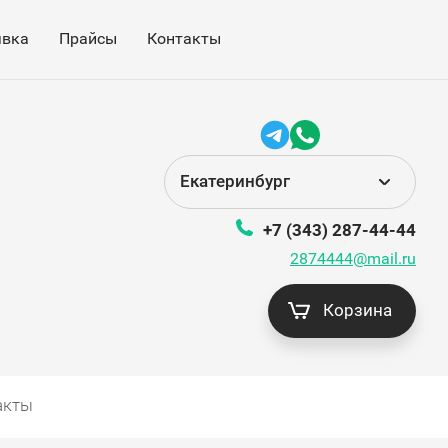
явка
Прайсы
Контакты
Екатеринбург
+7 (343) 287-44-44
2874444@mail.ru
Корзина
акты