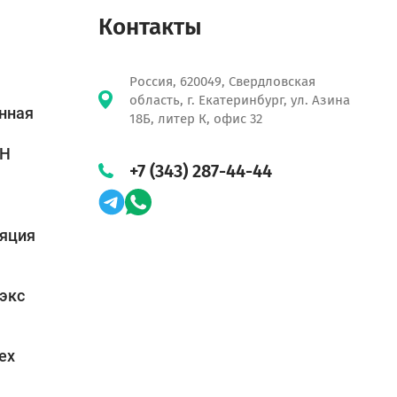
Контакты
Россия, 620049, Свердловская
область, г. Екатеринбург, ул. Азина
нная
18Б, литер К, офис 32
ЕН
+7 (343) 287-44-44
ляция
экс
ex