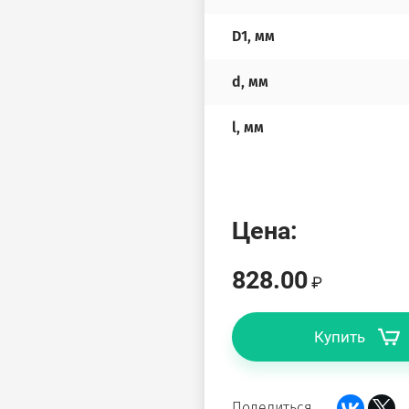
D1, мм
d, мм
l, мм
Цена:
828.00
Купить
Поделиться