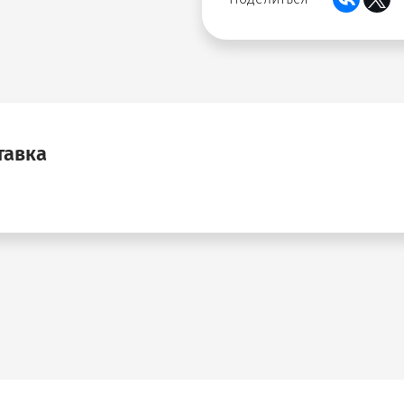
тавка