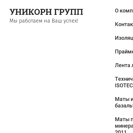
УНИКОРН ГРУПП
О комп
Мы работаем на Ваш успех!
Конта
Изоля
Прайм
Лента 
Технич
ISOTEC
Маты и
базаль
Маты 
минера
2011