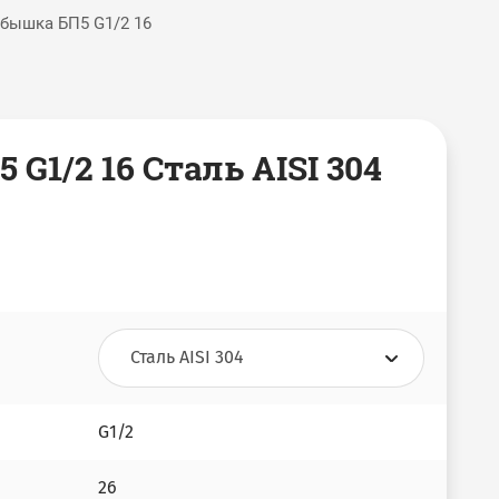
бышка БП5 G1/2 16
G1/2 16 Сталь AISI 304
G1/2
26