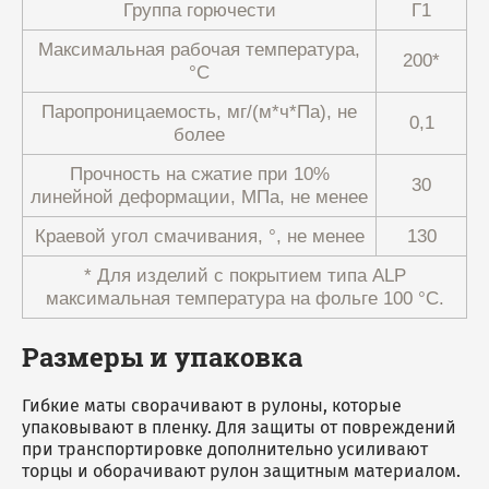
Группа горючести
Г1
Максимальная рабочая температура,
200*
°С
Паропроницаемость, мг/(м*ч*Па), не
0,1
более
Прочность на сжатие при 10%
30
линейной деформации, МПа, не менее
Краевой угол смачивания, °, не менее
130
* Для изделий с покрытием типа ALP
максимальная температура на фольге 100 °С.
Размеры и упаковка
Гибкие маты сворачивают в рулоны, которые
упаковывают в пленку. Для защиты от повреждений
при транспортировке дополнительно усиливают
торцы и оборачивают рулон защитным материалом.