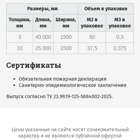
Размеры, мм
Объем в упаковке
Толщина,
Длина,
Ширина,
М2 в
М3 в
мм
мм
мм
упаковке
упаковке
5
40 000
1500
60
0,3
10
25 000
1500
37,5
0,375
Сертификаты
Обязательная пожарная декларация
Санитарно-эпидемиологическое заключение
Выпуск согласно ТУ 23.99.19-125-5684002-2025.
Цены указанные на сайте носят ознакомительный
характер и не являются публичной офертой